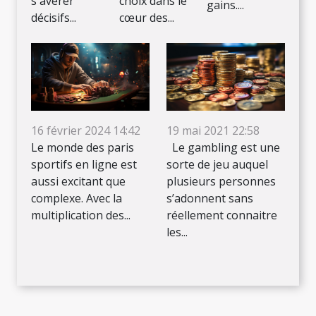
s'avérer
choix dans le
gains....
décisifs...
cœur des...
16 février 2024 14:42
19 mai 2021 22:58
Le monde des paris
Le gambling est une
sportifs en ligne est
sorte de jeu auquel
aussi excitant que
plusieurs personnes
complexe. Avec la
s’adonnent sans
multiplication des...
réellement connaitre
les...