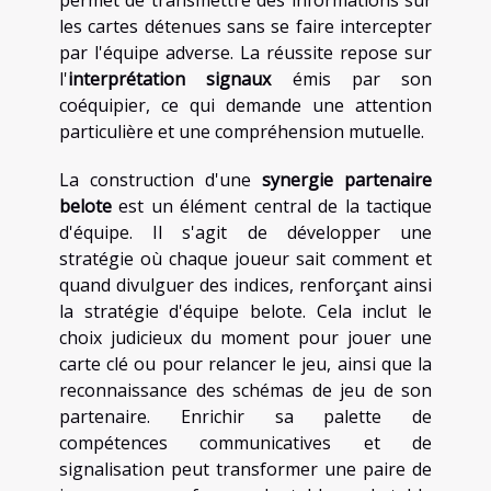
les cartes détenues sans se faire intercepter
par l'équipe adverse. La réussite repose sur
l'
interprétation signaux
émis par son
coéquipier, ce qui demande une attention
particulière et une compréhension mutuelle.
La construction d'une
synergie partenaire
belote
est un élément central de la tactique
d'équipe. Il s'agit de développer une
stratégie où chaque joueur sait comment et
quand divulguer des indices, renforçant ainsi
la stratégie d'équipe belote. Cela inclut le
choix judicieux du moment pour jouer une
carte clé ou pour relancer le jeu, ainsi que la
reconnaissance des schémas de jeu de son
partenaire. Enrichir sa palette de
compétences communicatives et de
signalisation peut transformer une paire de