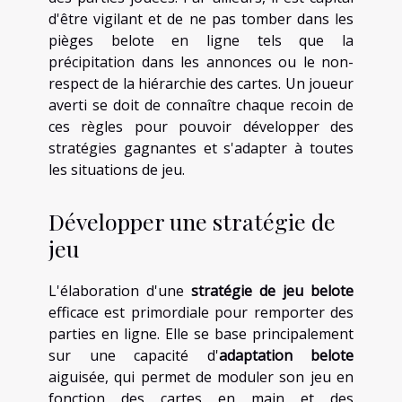
d'être vigilant et de ne pas tomber dans les
pièges belote en ligne tels que la
précipitation dans les annonces ou le non-
respect de la hiérarchie des cartes. Un joueur
averti se doit de connaître chaque recoin de
ces règles pour pouvoir développer des
stratégies gagnantes et s'adapter à toutes
les situations de jeu.
Développer une stratégie de
jeu
L'élaboration d'une
stratégie de jeu belote
efficace est primordiale pour remporter des
parties en ligne. Elle se base principalement
sur une capacité d'
adaptation belote
aiguisée, qui permet de moduler son jeu en
fonction des cartes en main et des