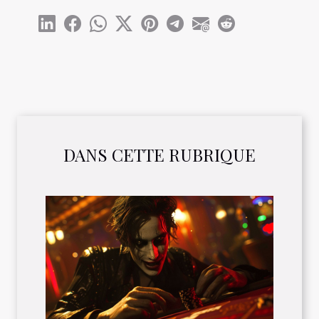
DANS CETTE RUBRIQUE