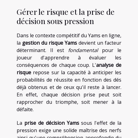
Gérer le risque et la prise de
décision sous pression
Dans le contexte compétitif du Yams en ligne,
la
gestion du risque Yams
devient un facteur
déterminant. Il est
fondamental
pour le
joueur d'apprendre à évaluer les
conséquences de chaque coup. L'
analyse de
risque
repose sur la capacité à anticiper les
probabilités de réussite en fonction des dés
déjà obtenus et de ceux qu'il reste à lancer.
En effet, chaque décision prise peut soit
rapprocher du triomphe, soit mener à la
défaite.
La
prise de décision Yams
sous l'effet de la
pression exige une solide maîtrise des nerfs
ainsi qu'une compréhension approfondie du