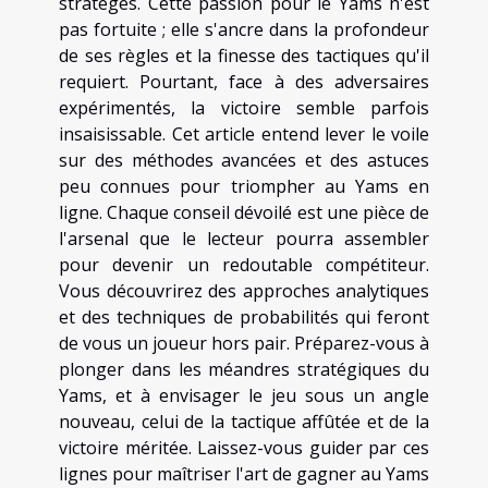
stratèges. Cette passion pour le Yams n'est
pas fortuite ; elle s'ancre dans la profondeur
de ses règles et la finesse des tactiques qu'il
requiert. Pourtant, face à des adversaires
expérimentés, la victoire semble parfois
insaisissable. Cet article entend lever le voile
sur des méthodes avancées et des astuces
peu connues pour triompher au Yams en
ligne. Chaque conseil dévoilé est une pièce de
l'arsenal que le lecteur pourra assembler
pour devenir un redoutable compétiteur.
Vous découvrirez des approches analytiques
et des techniques de probabilités qui feront
de vous un joueur hors pair. Préparez-vous à
plonger dans les méandres stratégiques du
Yams, et à envisager le jeu sous un angle
nouveau, celui de la tactique affûtée et de la
victoire méritée. Laissez-vous guider par ces
lignes pour maîtriser l'art de gagner au Yams