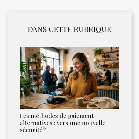
DANS CETTE RUBRIQUE
Les méthodes de paiement
alternatives : vers une nouvelle
sécurité ?