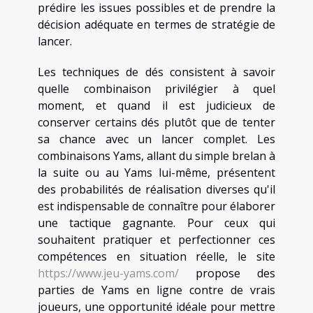
prédire les issues possibles et de prendre la
décision adéquate en termes de stratégie de
lancer.
Les techniques de dés consistent à savoir
quelle combinaison privilégier à quel
moment, et quand il est judicieux de
conserver certains dés plutôt que de tenter
sa chance avec un lancer complet. Les
combinaisons Yams, allant du simple brelan à
la suite ou au Yams lui-même, présentent
des probabilités de réalisation diverses qu'il
est indispensable de connaître pour élaborer
une tactique gagnante. Pour ceux qui
souhaitent pratiquer et perfectionner ces
compétences en situation réelle, le site
https://www.jeu-yams.com/
propose des
parties de Yams en ligne contre de vrais
joueurs, une opportunité idéale pour mettre