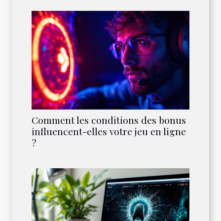
Comment les conditions des bonus
influencent-elles votre jeu en ligne
?