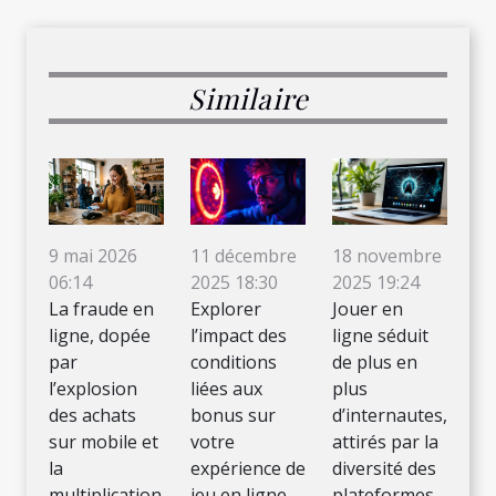
Similaire
9 mai 2026
11 décembre
18 novembre
06:14
2025 18:30
2025 19:24
La fraude en
Explorer
Jouer en
ligne, dopée
l’impact des
ligne séduit
par
conditions
de plus en
l’explosion
liées aux
plus
des achats
bonus sur
d’internautes,
sur mobile et
votre
attirés par la
la
expérience de
diversité des
multiplication
jeu en ligne
plateformes