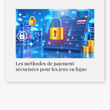
Les méthodes de paiement
sécurisées pour les jeux en ligne