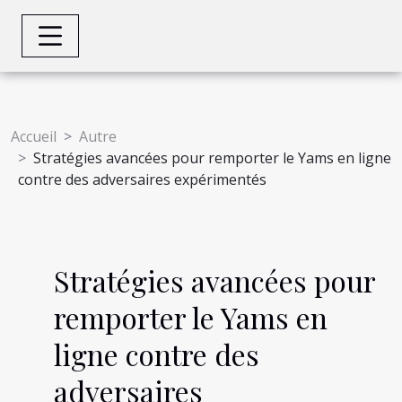
Accueil
Autre
Stratégies avancées pour remporter le Yams en ligne
contre des adversaires expérimentés
Stratégies avancées pour
remporter le Yams en
ligne contre des
adversaires