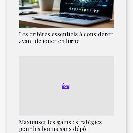
Les critères essentiels à considérer
avant de jouer en ligne
Maximiser les gains : stratégies
pour les bonus sans dépôt