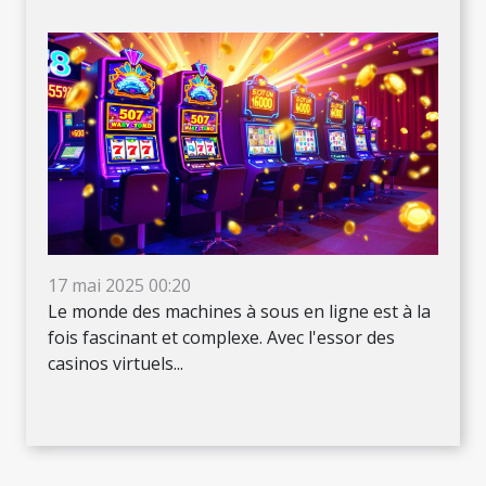
17 mai 2025 00:20
Le monde des machines à sous en ligne est à la
fois fascinant et complexe. Avec l'essor des
casinos virtuels...