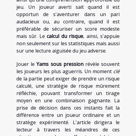
jeu. Un joueur averti sait quand il est
opportun de s'aventurer dans un pari
audacieux ou, au contraire, quand il est
préférable de sécuriser un score modeste
mais sûr. Le
calcul du risque
, ainsi, s'appuie
non seulement sur les statistiques mais aussi
sur une lecture aiguisée du jeu adverse.
Jouer le
Yams sous pression
révèle souvent
les joueurs les plus aguerris. Un moment
clé
de la partie peut exiger de prendre un risque
calculé, une stratégie de risque mûrement
réfléchie, pouvant transformer un tirage
moyen en une combinaison gagnante. La
prise de décision dans ces instants fait la
différence entre un joueur ordinaire et un
stratège expérimenté. L'article dirigera le
lecteur à travers les méandres de ces