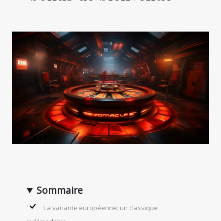
Sommaire
La variante européenne: un classique