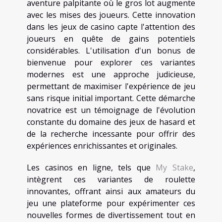
aventure palpitante où le gros lot augmente
avec les mises des joueurs. Cette innovation
dans les jeux de casino capte l'attention des
joueurs en quête de gains potentiels
considérables. L'utilisation d'un bonus de
bienvenue pour explorer ces variantes
modernes est une approche judicieuse,
permettant de maximiser l'expérience de jeu
sans risque initial important. Cette démarche
novatrice est un témoignage de l'évolution
constante du domaine des jeux de hasard et
de la recherche incessante pour offrir des
expériences enrichissantes et originales.
Les casinos en ligne, tels que
My Stake
,
intègrent ces variantes de roulette
innovantes, offrant ainsi aux amateurs du
jeu une plateforme pour expérimenter ces
nouvelles formes de divertissement tout en