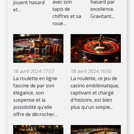
avec son
hasard par
jouent hasard
tapis de
excellence.
et...
chiffres et sa
Gravitant...
roue...
18 avril 2024 17:57
18 avril 2024 16:50
La roulette en ligne
La roulette, ce jeu de
fascine de par son
casino emblématique,
élégance, son
captivant et chargé
suspense et la
d'histoire, est bien
possibilité qu'elle
plus qu'un simple...
offre de décrocher...