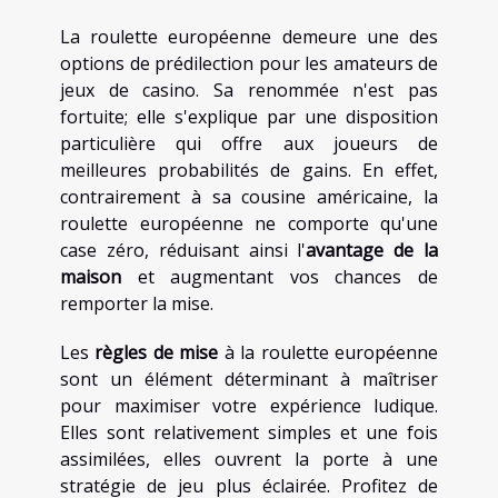
La roulette européenne demeure une des
options de prédilection pour les amateurs de
jeux de casino. Sa renommée n'est pas
fortuite; elle s'explique par une disposition
particulière qui offre aux joueurs de
meilleures probabilités de gains. En effet,
contrairement à sa cousine américaine, la
roulette européenne ne comporte qu'une
case zéro, réduisant ainsi l'
avantage de la
maison
et augmentant vos chances de
remporter la mise.
Les
règles de mise
à la roulette européenne
sont un élément déterminant à maîtriser
pour maximiser votre expérience ludique.
Elles sont relativement simples et une fois
assimilées, elles ouvrent la porte à une
stratégie de jeu plus éclairée. Profitez de