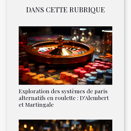
DANS CETTE RUBRIQUE
Exploration des systèmes de paris
alternatifs en roulette : D'Alembert
et Martingale