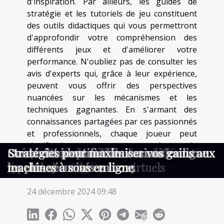
d'inspiration. Par ailleurs, les guides de
stratégie et les tutoriels de jeu constituent
des outils didactiques qui vous permettront
d'approfondir votre compréhension des
différents jeux et d'améliorer votre
performance. N'oubliez pas de consulter les
avis d'experts qui, grâce à leur expérience,
peuvent vous offrir des perspectives
nuancées sur les mécanismes et les
techniques gagnantes. En s'armant des
connaissances partagées par ces passionnés
et professionnels, chaque joueur peut
significativement augmenter ses chances de
Les méthodes de paiement alternatives :
Comment les conditions des bonus
Les critères essentiels à considérer avant
Maximiser les gains : stratégies pour les
Les méthodes de paiement sécurisées
Une plongée dans l'histoire et l'évolution
Guide des probabilités dans différents
Guide ultime pour débuter sur les
Comment identifier les casinos en ligne
Stratégies pour maximiser vos gains aux
succès dans l'univers compétitif des casinos
vers une nouvelle sécurité ?
influencent-elles votre jeu en ligne ?
de jouer en ligne
bonus sans dépôt
pour les jeux en ligne
du rétrogaming
types de jeux de casino virtuels
machines à sous en ligne
les plus sécurisés en 2025
machines à sous en ligne
en ligne.
24 décembre 2024 09:48