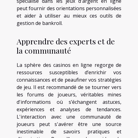
spécialisé dans les jeux d'argent en ligne
peut fournir des orientations personnalisées
et aider à utiliser au mieux ces outils de
gestion de bankroll.
Apprendre des experts et de
la communauté
La sphère des casinos en ligne regorge de
ressources susceptibles d’enrichir vos
connaissances et de peaufiner vos stratégies
de jeu. Il est recommandé de se tourner vers
les forums de joueurs, véritables mines
d'informations où s’échangent astuces,
expériences et analyses de tendances.
L'interaction avec une communauté de
joueurs peut s'avérer être une source
inestimable de savoirs pratiques et