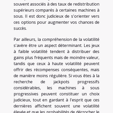
souvent associés à des taux de redistribution
supérieurs comparés à certaines machines à
sous. Il est donc judicieux de s'orienter vers
ces options pour augmenter vos chances de
succès.
Par ailleurs, la compréhension de la volatilité
s'avère être un aspect déterminant. Les jeux
à faible volatilité tendent à distribuer des
gains plus fréquents mais de moindre valeur,
tandis que ceux à haute volatilité peuvent
offrir des récompenses conséquentes, mais
de manière moins régulière. Si vous êtes à la
recherche de jackpots progressifs
considérables, les machines à sous
progressives peuvent constituer un choix
judicieux, tout en gardant à l'esprit que ces
dernières affichent souvent une volatilité
élevée et que les probabilités de décrocher le