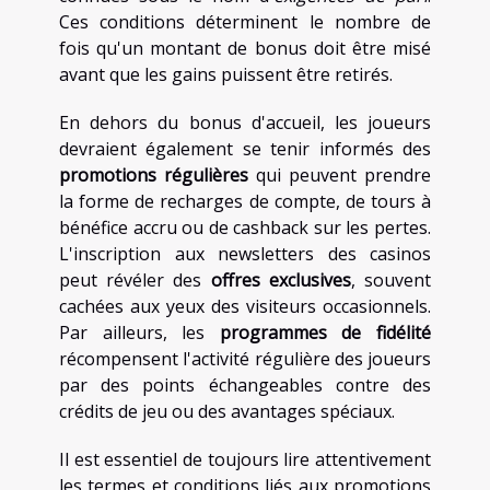
Ces conditions déterminent le nombre de
fois qu'un montant de bonus doit être misé
avant que les gains puissent être retirés.
En dehors du bonus d'accueil, les joueurs
devraient également se tenir informés des
promotions régulières
qui peuvent prendre
la forme de recharges de compte, de tours à
bénéfice accru ou de cashback sur les pertes.
L'inscription aux newsletters des casinos
peut révéler des
offres exclusives
, souvent
cachées aux yeux des visiteurs occasionnels.
Par ailleurs, les
programmes de fidélité
récompensent l'activité régulière des joueurs
par des points échangeables contre des
crédits de jeu ou des avantages spéciaux.
Il est essentiel de toujours lire attentivement
les termes et conditions liés aux promotions