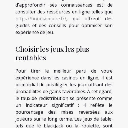
d'approfondir ses connaissances est de
consulter des ressources en ligne telles que
https://bonusempire.fr/
, qui offrent des
guides et des conseils pour optimiser son
expérience de jeu.
Choisir les jeux les plus
rentables
Pour tirer le meilleur parti de votre
expérience dans les casinos en ligne, il est
primordial de privilégier les jeux offrant des
probabilités de gains favorables. À cet égard,
le taux de redistribution se présente comme
un indicateur significatif : il reflète le
pourcentage des mises reversées aux
joueurs sur le long terme. Les jeux de table,
tels que le blackjack ou la roulette, sont