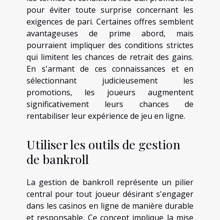
pour éviter toute surprise concernant les
exigences de pari. Certaines offres semblent
avantageuses de prime abord, mais
pourraient impliquer des conditions strictes
qui limitent les chances de retrait des gains.
En s'armant de ces connaissances et en
sélectionnant judicieusement les
promotions, les joueurs augmentent
significativement leurs chances de
rentabiliser leur expérience de jeu en ligne.
Utiliser les outils de gestion
de bankroll
La gestion de bankroll représente un pilier
central pour tout joueur désirant s'engager
dans les casinos en ligne de manière durable
et responsable. Ce concept implique la mise