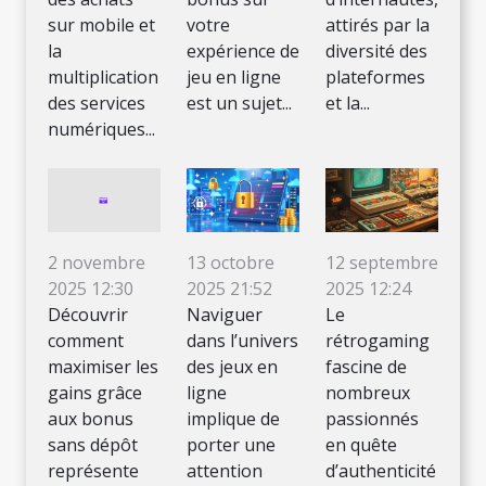
sur mobile et
votre
attirés par la
la
expérience de
diversité des
multiplication
jeu en ligne
plateformes
des services
est un sujet...
et la...
numériques...
2 novembre
13 octobre
12 septembre
2025 12:30
2025 21:52
2025 12:24
Découvrir
Naviguer
Le
comment
dans l’univers
rétrogaming
maximiser les
des jeux en
fascine de
gains grâce
ligne
nombreux
aux bonus
implique de
passionnés
sans dépôt
porter une
en quête
représente
attention
d’authenticité