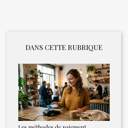
DANS CETTE RUBRIQUE
Les méthodes de paiement