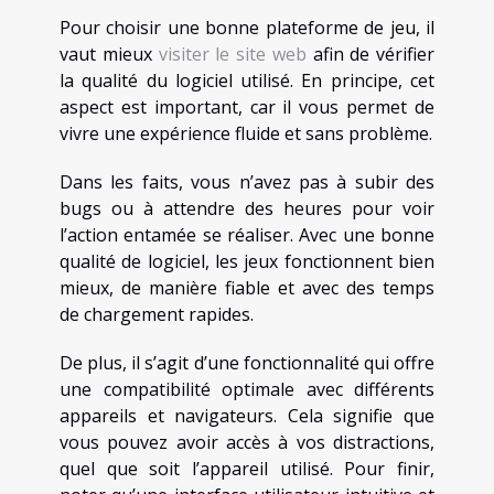
Pour choisir une bonne plateforme de jeu, il
vaut mieux
visiter le site web
afin de vérifier
la qualité du logiciel utilisé. En principe, cet
aspect est important, car il vous permet de
vivre une expérience fluide et sans problème.
Dans les faits, vous n’avez pas à subir des
bugs ou à attendre des heures pour voir
l’action entamée se réaliser. Avec une bonne
qualité de logiciel, les jeux fonctionnent bien
mieux, de manière fiable et avec des temps
de chargement rapides.
De plus, il s’agit d’une fonctionnalité qui offre
une compatibilité optimale avec différents
appareils et navigateurs. Cela signifie que
vous pouvez avoir accès à vos distractions,
quel que soit l’appareil utilisé. Pour finir,