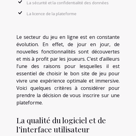
La sécurité et la confidentialité des données
La licence de la plateforme
Le secteur du jeu en ligne est en constante
évolution. En effet, de jour en jour, de
nouvelles fonctionnalités sont découvertes
et mis à profit par les joueurs. C’est d’ailleurs
l’une des raisons pour lesquelles il est
essentiel de choisir le bon site de jeu pour
vivre une expérience optimale et immersive.
Voici quelques critères à considérer pour
prendre la décision de vous inscrire sur une
plateforme.
La qualité du logiciel et de
l’interface utilisateur