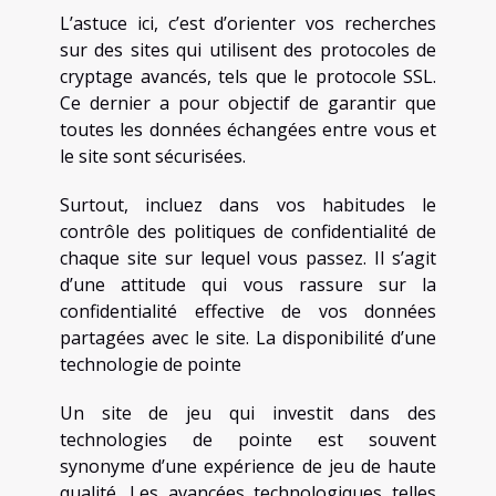
L’astuce ici, c’est d’orienter vos recherches
sur des sites qui utilisent des protocoles de
cryptage avancés, tels que le protocole SSL.
Ce dernier a pour objectif de garantir que
toutes les données échangées entre vous et
le site sont sécurisées.
Surtout, incluez dans vos habitudes le
contrôle des politiques de confidentialité de
chaque site sur lequel vous passez. Il s’agit
d’une attitude qui vous rassure sur la
confidentialité effective de vos données
partagées avec le site. La disponibilité d’une
technologie de pointe
Un site de jeu qui investit dans des
technologies de pointe est souvent
synonyme d’une expérience de jeu de haute
qualité. Les avancées technologiques telles