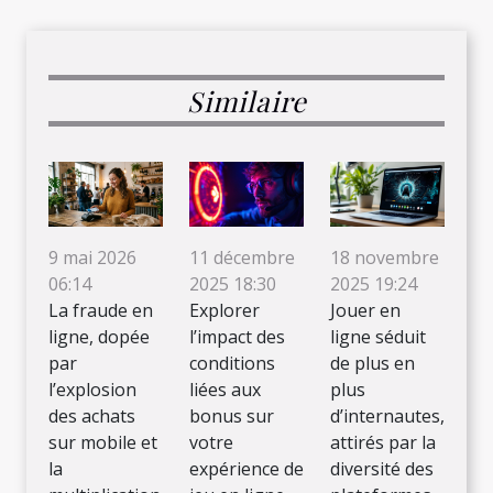
Similaire
9 mai 2026
11 décembre
18 novembre
06:14
2025 18:30
2025 19:24
La fraude en
Explorer
Jouer en
ligne, dopée
l’impact des
ligne séduit
par
conditions
de plus en
l’explosion
liées aux
plus
des achats
bonus sur
d’internautes,
sur mobile et
votre
attirés par la
la
expérience de
diversité des