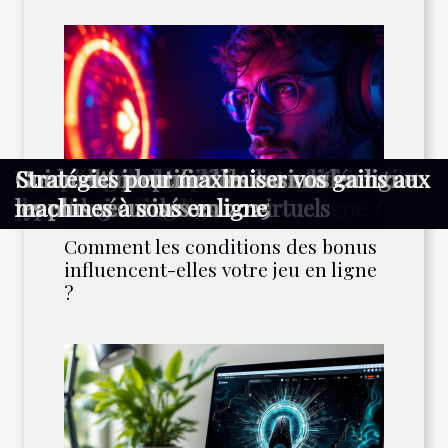
Les méthodes de paiement alternatives :
Comment les conditions des bonus
Les critères essentiels à considérer avant
Maximiser les gains : stratégies pour les
Les méthodes de paiement sécurisées
Une plongée dans l'histoire et l'évolution
Guide des probabilités dans différents
Guide ultime pour débuter sur les
Comment identifier les casinos en ligne
Stratégies pour maximiser vos gains aux
vers une nouvelle sécurité ?
influencent-elles votre jeu en ligne ?
de jouer en ligne
bonus sans dépôt
pour les jeux en ligne
du rétrogaming
types de jeux de casino virtuels
machines à sous en ligne
les plus sécurisés en 2025
machines à sous en ligne
Comment les conditions des bonus
influencent-elles votre jeu en ligne
?