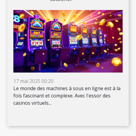
17 mai 2025 00:20
Le monde des machines à sous en ligne est à la
fois fascinant et complexe. Avec l'essor des
casinos virtuels...