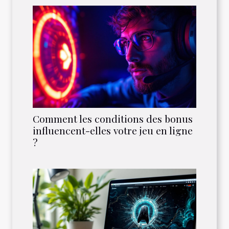
Comment les conditions des bonus
influencent-elles votre jeu en ligne
?