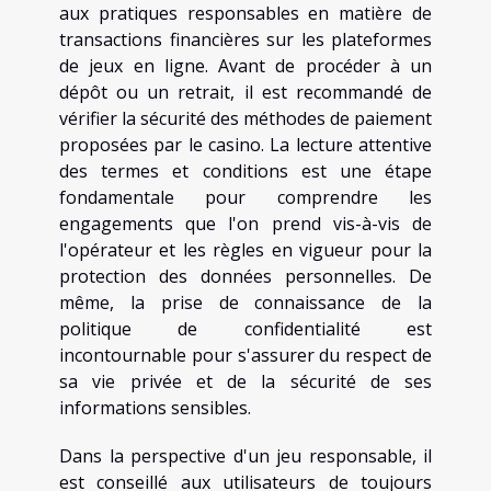
aux pratiques responsables en matière de
transactions financières sur les plateformes
de jeux en ligne. Avant de procéder à un
dépôt ou un retrait, il est recommandé de
vérifier la sécurité des méthodes de paiement
proposées par le casino. La lecture attentive
des termes et conditions est une étape
fondamentale pour comprendre les
engagements que l'on prend vis-à-vis de
l'opérateur et les règles en vigueur pour la
protection des données personnelles. De
même, la prise de connaissance de la
politique de confidentialité est
incontournable pour s'assurer du respect de
sa vie privée et de la sécurité de ses
informations sensibles.
Dans la perspective d'un jeu responsable, il
est conseillé aux utilisateurs de toujours