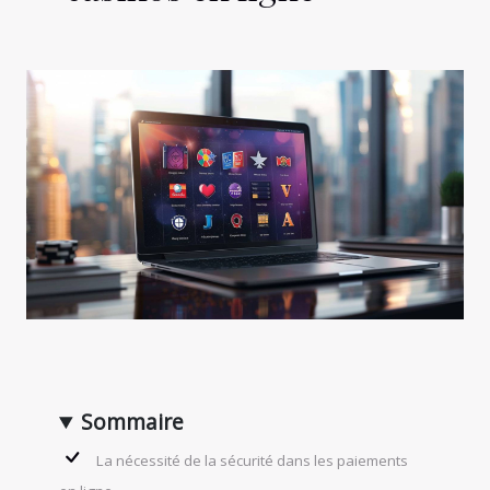
Sommaire
La nécessité de la sécurité dans les paiements