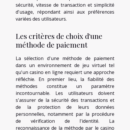
sécurité, vitesse de transaction et simplicité
d'usage, répondant ainsi aux préférences
variées des utilisateurs.
Les critères de choix d'une
méthode de paiement
La sélection d'une méthode de paiement
dans un environnement de jeu virtuel tel
qu'un casino en ligne requiert une approche
réfléchie. En premier lieu, la fiabilité des
méthodes constitue un paramètre
incontournable. Les utilisateurs doivent
s'assurer de la sécurité des transactions et
de la protection de leurs données
personnelles, notamment par la procédure
de vérification de l'identité. La
reconnaissance de la méthode par le casino