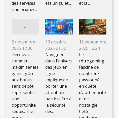
des services
est un sujet...
et la...
numériques...
2 novembre
13 octobre
12 septembre
2025 12:30
2025 21:52
2025 12:24
Découvrir
Naviguer
Le
comment
dans l’univers
rétrogaming
maximiser les
des jeux en
fascine de
gains grâce
ligne
nombreux
aux bonus
implique de
passionnés
sans dépôt
porter une
en quête
représente
attention
d’authenticité
une
particulière à
et de
opportunité
la sécurité
nostalgie.
séduisante
des...
Cette
pour...
tendance...