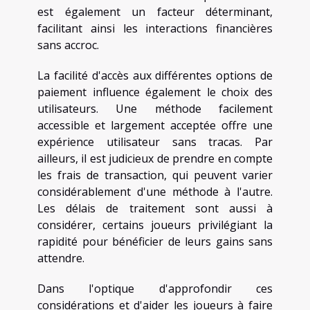
est également un facteur déterminant,
facilitant ainsi les interactions financières
sans accroc.
La facilité d'accès aux différentes options de
paiement influence également le choix des
utilisateurs. Une méthode facilement
accessible et largement acceptée offre une
expérience utilisateur sans tracas. Par
ailleurs, il est judicieux de prendre en compte
les frais de transaction, qui peuvent varier
considérablement d'une méthode à l'autre.
Les délais de traitement sont aussi à
considérer, certains joueurs privilégiant la
rapidité pour bénéficier de leurs gains sans
attendre.
Dans l'optique d'approfondir ces
considérations et d'aider les joueurs à faire