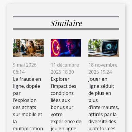
Similaire
9 mai 2026
11 décembre
18 novembre
06:14
2025 18:30
2025 19:24
La fraude en
Explorer
Jouer en
ligne, dopée
l’impact des
ligne séduit
par
conditions
de plus en
l’explosion
liées aux
plus
des achats
bonus sur
d’internautes,
sur mobile et
votre
attirés par la
la
expérience de
diversité des
multiplication
jeu en ligne
plateformes