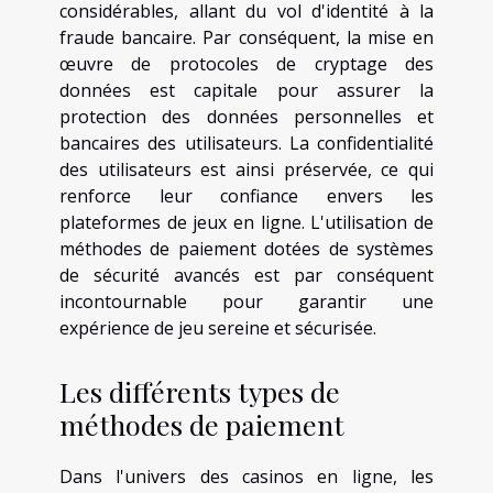
considérables, allant du vol d'identité à la
fraude bancaire. Par conséquent, la mise en
œuvre de protocoles de cryptage des
données est capitale pour assurer la
protection des données personnelles et
bancaires des utilisateurs. La confidentialité
des utilisateurs est ainsi préservée, ce qui
renforce leur confiance envers les
plateformes de jeux en ligne. L'utilisation de
méthodes de paiement dotées de systèmes
de sécurité avancés est par conséquent
incontournable pour garantir une
expérience de jeu sereine et sécurisée.
Les différents types de
méthodes de paiement
Dans l'univers des casinos en ligne, les