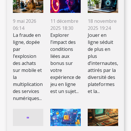
9 mai 2026
11 décembre
18 novembre
06:14
2025 18:30
2025 19:24
La fraude en
Explorer
Jouer en
ligne, dopée
l’impact des
ligne séduit
par
conditions
de plus en
l’explosion
liées aux
plus
des achats
bonus sur
d’internautes,
sur mobile et
votre
attirés par la
la
expérience de
diversité des
multiplication
jeu en ligne
plateformes
des services
est un sujet...
et la...
numériques...