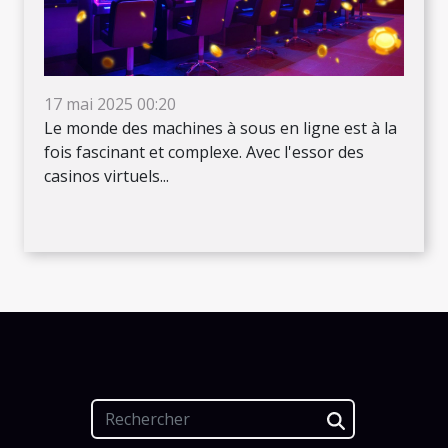
17 mai 2025 00:20
Le monde des machines à sous en ligne est à la
fois fascinant et complexe. Avec l'essor des
casinos virtuels...