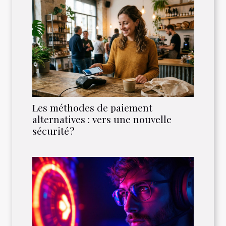
Les méthodes de paiement
alternatives : vers une nouvelle
sécurité ?