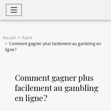
Accueil
Autre
Comment gagner plus facilement au gambling en
ligne ?
Comment gagner plus
facilement au gambling
en ligne ?