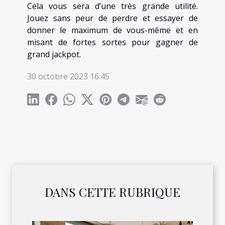
Cela vous sera d’une très grande utilité.
Jouez sans peur de perdre et essayer de
donner le maximum de vous-même et en
misant de fortes sortes pour gagner de
grand jackpot.
30 octobre 2023 16:45
DANS CETTE RUBRIQUE