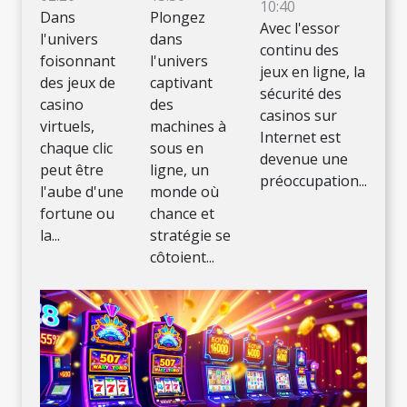
10:40
Dans
Plongez
Avec l'essor
l'univers
dans
continu des
foisonnant
l'univers
jeux en ligne, la
des jeux de
captivant
sécurité des
casino
des
casinos sur
virtuels,
machines à
Internet est
chaque clic
sous en
devenue une
peut être
ligne, un
préoccupation...
l'aube d'une
monde où
fortune ou
chance et
la...
stratégie se
côtoient...